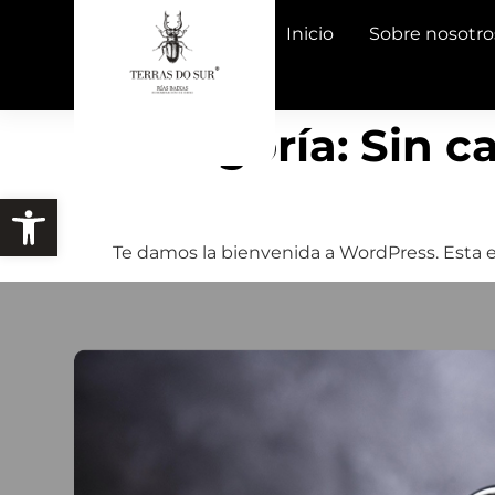
Inicio
Sobre nosotro
Categoría:
Sin c
¡Hola, mundo!
Te damos la bienvenida a WordPress. Esta es 