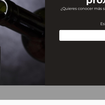
¿Quieres conocer más so
Es