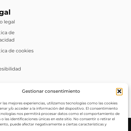
gal
o legal
tica de
vacidad
tica de cookies
)
sibilidad
Gestionar consentimiento
r las mejores experiencias, utilizamos tecnologías como las cookies
nar y/o acceder a la información del dispositivo. El consentimiento
ecnologías nos permitirá procesar datos como el comportamiento de
o las identificaciones únicas en este sitio. No consentir o retirar el
nto, puede afectar negativamente a ciertas características y