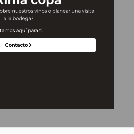
bre nuestros vinos o planear una visita
a la bodega?
tamos aquí para ti.
Contacto